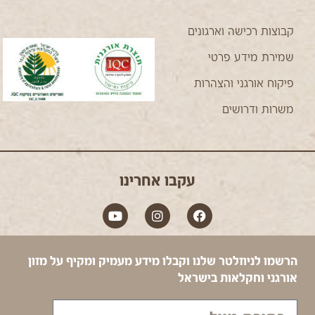
מרק עגבניות עם אורז