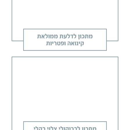
מתכון לדלעת ממולאת
קינואה ופטריות
מתכון לברוקולי צלוי בקלי