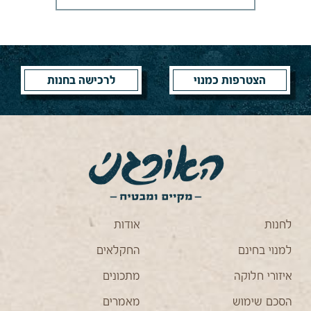
מתכון לסלט עדשים
שחורות בשמנת וסלסת
עגבניות