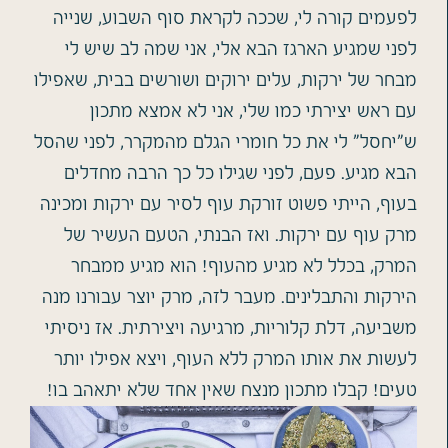
לפעמים קורה לי, שככה לקראת סוף השבוע, שנייה
לפני שמגיע הארגז הבא אלי, אני שמה לב שיש לי
מבחר של ירקות, עלים ירוקים ושורשים בבית, שאפילו
עם ראש יצירתי כמו שלי, אני לא אמצא מתכון
ש"יחסל" לי את כל חומרי הגלם מהמקרר, לפני שהסל
הבא מגיע. פעם, לפני שגילו כל כך הרבה מחדלים
בעוף, הייתי פשוט זורקת עוף לסיר עם ירקות ומכינה
מרק עוף עם ירקות. ואז הבנתי, הטעם העשיר של
המרק, בכלל לא מגיע מהעוף! הוא מגיע ממבחר
הירקות והתבלינים. מעבר לזה, מרק יוצר עבורנו מנה
משביעה, דלת קלוריות, מרגיעה ויצירתית. אז ניסיתי
לעשות את אותו המרק ללא העוף, ויצא אפילו יותר
טעים! קבלו מתכון מנצח שאין אחד שלא יתאהב בו!