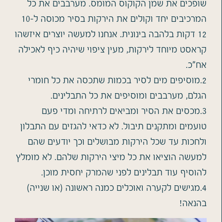
שופכים את שמן הקוקוס המומס. מערבבים את כל
המרכיבים יחד וקולים את הירקות בסיר מכוסה ל10-
12 דקות בלהבה בינונית. אנחנו למעשה יוצרים איזשהו
קראסט מיוחד לירקות, מעין ציפוי שיהיה כיף לאכילה
אח"כ.
2.מוסיפים מים לסיר בכמות שתכסה את כל חומרי
הגלם, מערבבים ומוסיפים את כל התבלינים.
3.מכסים את הסיר ומביאים לרתיחה ומדי פעם
טועמים ומתקנים תיבול. לא כדאי להגזים עם התבלון
ולחכות עד שכל הירקות מבושלים וכך יודעים שהם
למעשה הוציאו את כל מיצי הירקות שלהם. לא מומלץ
להוסיף עוד תבלינים לפני שהמרק יחסית מוכן.
4.מגישים לקערה ואוכלים כמנה ראשונה (או שנייה)
בהנאה!