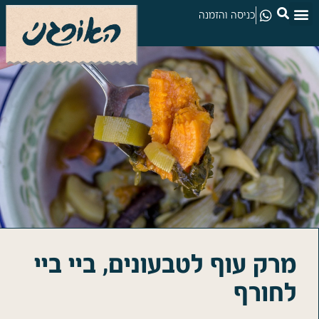
כניסה והזמנה
מרק עוף לטבעונים, ביי ביי
לחורף