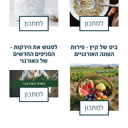
למתכון
למתכון
ביס של קיץ - פירות
לפגוש את הירקות -
העונה האורגניים
הסניפים החדשים
של האורגני
למתכון
למתכון