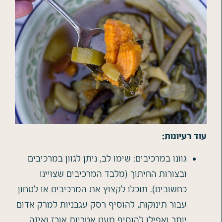
עוד רעיונות:
גוונו במרכיבים: שימו לב, ניתן לגוון במרכיבים
ובצורות החיתוך (מלבד המרכיבים שצויינו
כחשובים). תוכלו לקצוץ את המרכיבים או לטחון
עבור תינוקות, להוסיף רסק עגבניות למרק אדום
יותר ואפילו להוסיף מעט אטריות אורז ואיזה