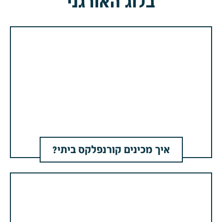
בלוג האורגני
איך מכינים קורנפלקס ביתי?