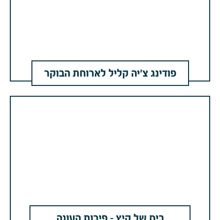
פודינג צ'יה קליל לארוחת הבוקר
ביס של קיץ – פירות העונה