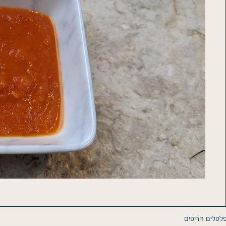
פלפלים חריפים