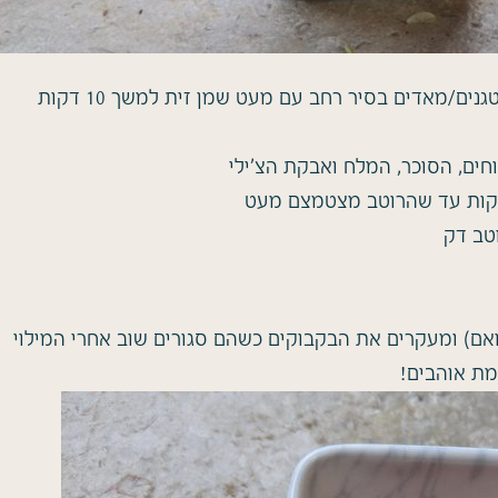
ם/מאדים בסיר רחב עם מעט שמן זית למשך 10 דקות
חים, הסוכר, המלח ואבקת הצ'ילי
טב דק
אם) ומעקרים את הבקבוקים כשהם סגורים שוב אחרי המילוי
מת אוהבים!