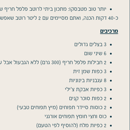
יותר טוב מטבסקו: מתכון ביתי לרוטב פלפל חריף 
כ-40 דקות הכנה, ואתם מסיימים עם 2 ליטר רוטב שאפשר לשמור גם חודשים קדימה, או לחלק לכל המשפחה.
מרכיבים
3 בצלים גדולים
6 שיני שום
2 חבילות פלפל חריף (300 גרם) ללא הגבעול אבל עם הגרעינים
3 כפות שמן זית
8 עגבניות בינוניות
3 כפיות אבקת צ'ילי
2 כפות סוכר קנים
2 כוסות סיידר תפוחים (מיץ תפוחים טבעי)
כוס וחצי חומץ תפוחים אורגני
2 כפיות מלח (להוסיף לפי הטעם)