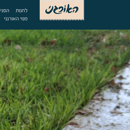
לחנות
הסניפ
מנוי האורגני