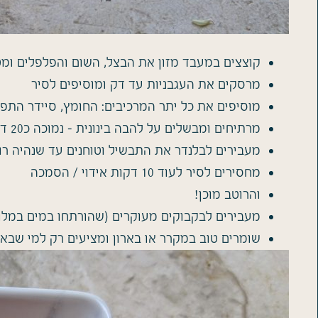
קוצצים במעבד מזון את הבצל, השום והפלפלים ומטגני
מרסקים את העגבניות עד דק ומוסיפים לסיר
מוסיפים את כל יתר המרכיבים: החומץ, סיידר התפו
מרתיחים ומבשלים על להבה בינונית – נמוכה כ20 דקות עד שהרוטב מצטמצם מעט
מעבירים לבלנדר את התבשיל וטוחנים עד שנהיה רו
מחסירים לסיר לעוד 10 דקות אידוי / הסמכה
והרוטב מוכן!
מעבירים לבקבוקים מעוקרים (שהורתחו במים במלו
שומרים טוב במקרר או בארון ומציעים רק למי שבא