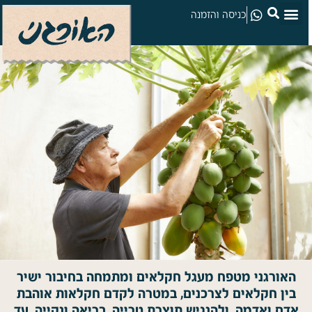
כניסה והזמנה
האורגני מטפח מעגל חקלאים ומתמחה בחיבור ישיר
בין חקלאים לצרכנים, במטרה לקדם חקלאות אוהבת
אדם ואדמה, ולהנגיש תוצרת טרייה, בריאה ונקייה, עד