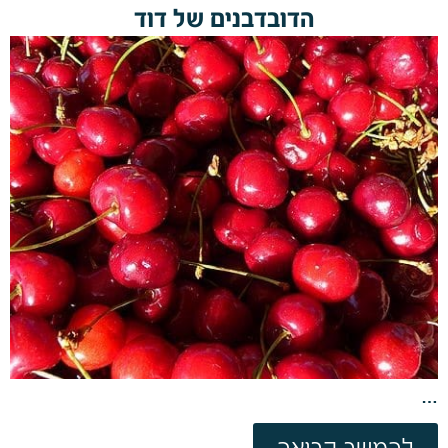
הדובדבנים של דוד
…
להמשך קריאה