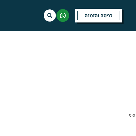
כניסה והזמנה
עיר, שולי ואני