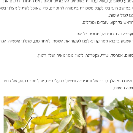
בלן שמגיע לישובים, עושה עבודות בשטחים הציבוריים ולאט לאט התחלנו להקים את
 במושב רועי בלי לקבל משכורת בתמורה לחוטרים, כדי שאוכל לשתול אצלנו בשט
שמגיע בייבוא ממרוקו ונאלצנו לעקור את השטח. לאחר מכן, שתלנו פיטאיה, הגדל
, אפרסק, שזיף, נקטרינה, לימון, מנגו מאיה ושלי, רימון.
יום הוא הלך לדרך של ווטרינריה וטיפול בבעלי חיים. יובל יותר בקטע של חיות
יטה הסינית.