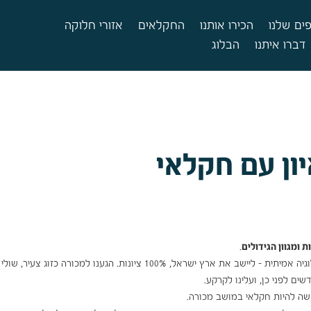
ים שלנו
הכירו אותנו
החקלאים
אזורי חלוקה
דברו איתנו
הבלוג
ון עם חקלאי
ומגוון הגידולים
.
את המשק הקמנו בתחילת שנות ה-80, עלינו לקרקע במכורה מתוך אידיאולוגיה אמיתית – ליישב את ארץ ישראל, 100% ציונות. הגענו למכורה כזוג צ
קשה להיות חקלאי במושב מכורה.