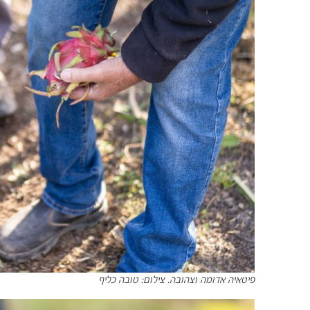
פיטאיה אדומה וצהובה. צילום: טובה כליף