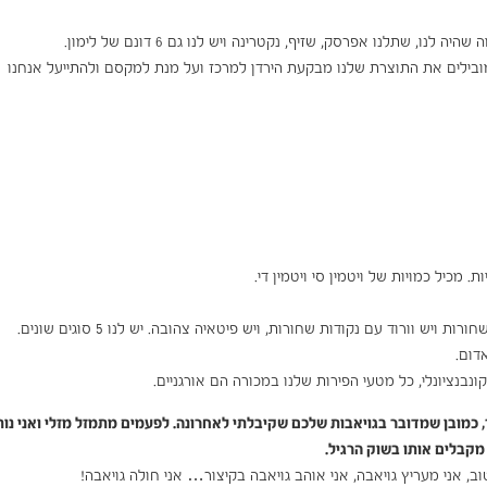
 מובילים את התוצרת שלנו מבקעת הירדן למרכז ועל מנת למקסם ולהתייעל אנחנו
 מכיל כמויות של ויטמין סי ויטמין די.
ש וורוד עם נקודות שחורות, ויש פיטאיה צהובה. יש לנו 5 סוגים שונים.
דום.
נציונלי, כל מטעי הפירות שלנו במכורה הם אורגניים.
 כמובן שמדובר בגויאבות שלכם שקיבלתי לאחרונה. לפעמים מתמזל מזלי ואני נות
מקבלים אותו בשוק הרגיל.
ב, אני מעריץ גויאבה, אני אוהב גויאבה בקיצור… אני חולה גויאבה!