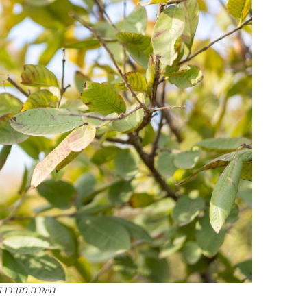
גויאבה מזן בן 