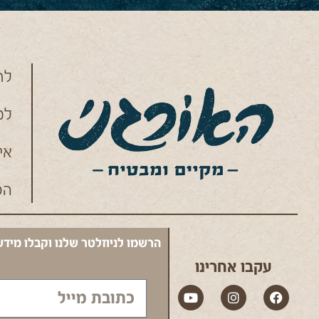
לח
למ
אי
הס
הרשמו לניוזלטר שלנו וקבלו מידע
עקבו אחרינו