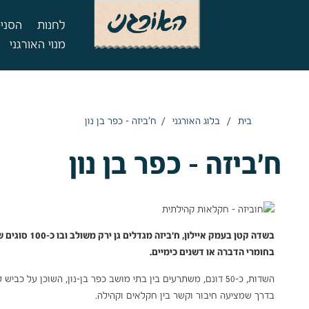
לחנות
הסניפ
מנוי האורגני
/
/
בית
בלוג האורגני
ח'ביזה – כפר בן נון
ח'ביזה – כפר בן נון
בשדה קטן בעמק
בחומרי הדברה או דשנים כימיים.
השדות, כ-50 דונם, משתרעים בין בתי מושב כפר בן-נון, השוכן ע
בדרך שמציעה חיבור וקשר בין חקלאים וקהילה.