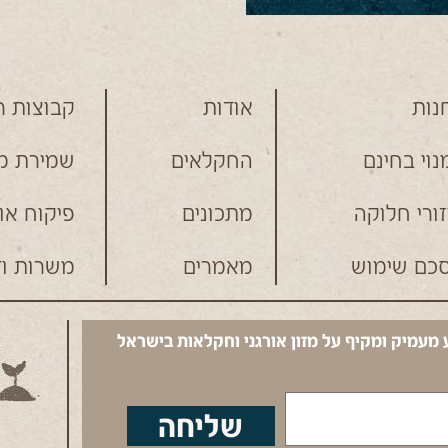
נות
אודות
קבוצות ר
נוי בחינם
החקלאים
שמירת מי
זורי חלוקה
מתכונים
פיקוח או
כם שימוש
מאמרים
משרות וד
 מעמיק ומקיף על מזון אורגני וחקלאות בישראל
שליחה