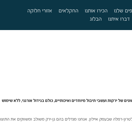
ים שלנו
הכירו אותנו
החקלאים
אזורי חלוקה
דברו איתנו
הבלוג
 איילון, ח'ביזה מגדלים גן ירק משולב ובו כ-100 סוגים שונים של ירקות ועשבי תיבול מיוחדים ואיכותיים, כולם בגידול אורגני, ללא שימוש
ל כביש לטרון-רמלה שבעמק איילון. אנחנו מגדלים בהם גן-ירק משולב ומשווקים את התוצ