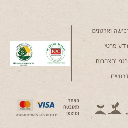
כישה וארגונים
דע פרטי
רגני והצהרות
רושים