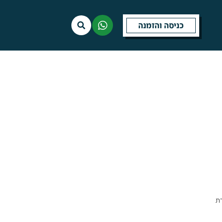
כניסה והזמנה
רת