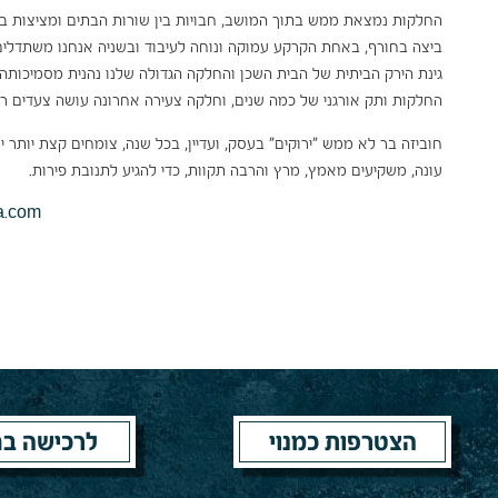
החלקות נמצאת ממש בתוך המושב, חבויות בין שורות הבתים ומציצות ביני
ביצה בחורף, באחת הקרקע עמוקה ונוחה לעיבוד ובשניה אנחנו משתדלים
גינת הירק הביתית של הבית השכן והחלקה הגדולה שלנו נהנית מסמיכותה
החלקות ותק אורגני של כמה שנים, וחלקה צעירה אחרונה עושה צעדים רא
חוביזה בר לא ממש "ירוקים" בעסק, ועדיין, בכל שנה, צומחים קצת יותר
עונה, משקיעים מאמץ, מרץ והרבה תקוות, כדי להגיע לתנובת פירות.
a.com
הצטרפות כמנוי
לרכישה בח