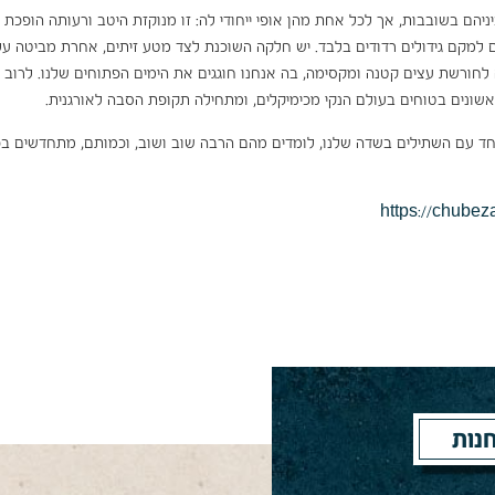
הם בשובבות, אך לכל אחת מהן אופי ייחודי לה: זו מנוקזת היטב ורעותה הופכת
 למקם גידולים רדודים בלבד. יש חלקה השוכנת לצד מטע זיתים, אחרת מביטה על
 לחורשת עצים קטנה ומקסימה, בה אנחנו חוגגים את הימים הפתוחים שלנו. לרוב
שונים בטוחים בעולם הנקי מכימיקלים, ומתחילה תקופת הסבה לאורגנית.
 יחד עם השתילים בשדה שלנו, לומדים מהם הרבה שוב ושוב, וכמותם, מתחדשים ב
https://chubez
נות