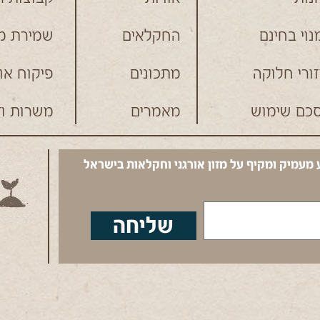
נוי בחינם
החקלאים
שמירת מי
זורי חלוקה
מתכונים
פיקוח או
כם שימוש
מאמרים
משרות וד
 מעמיק ומקיף על מזון אורגני וחקלאות בישראל
שליחה