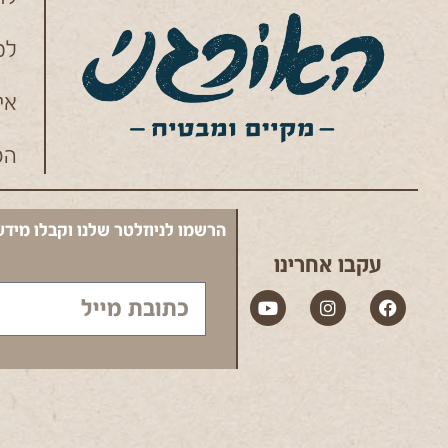
למ
אי
הס
הרשמו לניוזלטר שלנו וקבלו מידע
עקבו אחרינו