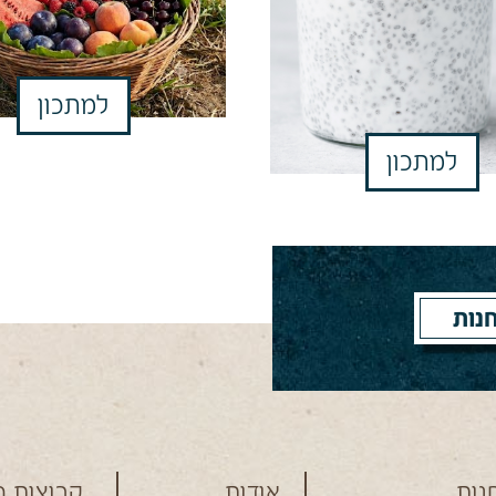
למתכון
למתכון
נות
נות
אודות
קבוצות ר