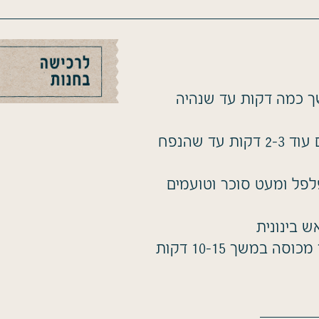
ך כמה דקות עד שנהיה
מוסיפים את הכרוב והגזר ומאדים עוד 2-3 דקות עד שהנפח
פלפל ומעט סוכר וטועמים
מכבים את האש, ומשאירים בסיר מכוסה במשך 10-15 דקות