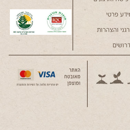
דע פרטי
רגני והצהרות
רושים