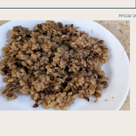
ב עגבניות