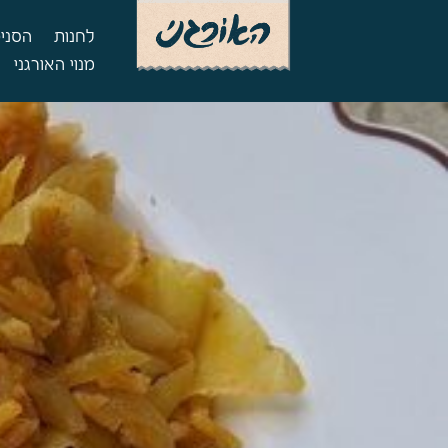
לחנות
הסניפ
מנוי האורגני