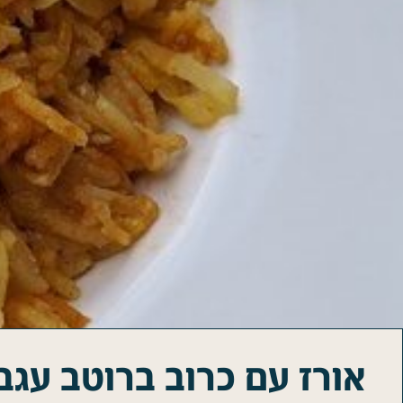
אורז עם כרוב ברוטב עגבנ