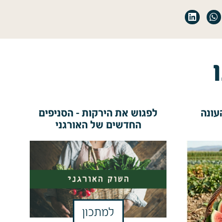
עונה
לפגוש את הירקות - הסניפים
החדשים של האורגני
למתכון